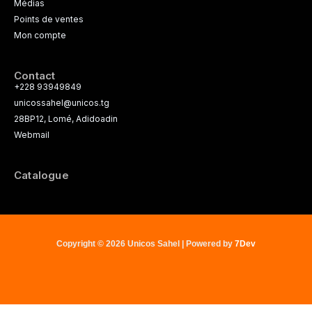
Médias
Points de ventes
Mon compte
Contact
+228 93949849
unicossahel@unicos.tg
28BP12, Lomé, Adidoadin
Webmail
Catalogue
Copyright © 2026 Unicos Sahel | Powered by
7Dev