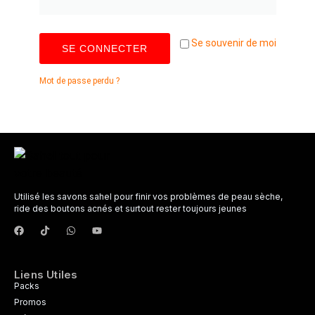
Se souvenir de moi
SE CONNECTER
Mot de passe perdu ?
Utilisé les savons sahel pour finir vos problèmes de peau sèche,
ride des boutons acnés et surtout rester toujours jeunes
Liens Utiles
Packs
Promos