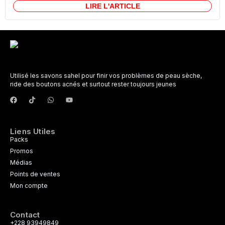
LIRE L'ARTICLE
Utilisé les savons sahel pour finir vos problèmes de peau sèche,
ride des boutons acnés et surtout rester toujours jeunes
Liens Utiles
Packs
Promos
Médias
Points de ventes
Mon compte
Contact
+228 93949849