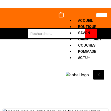
ACCUEIL
BOUTIQUE
SAVON
GAMME BABY
COUCHES
POMMADE
ACTU+
X