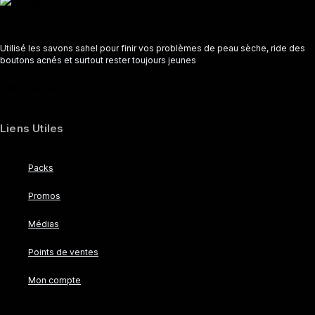
Utilisé les savons sahel pour finir vos problèmes de peau sèche, ride des
boutons acnés et surtout rester toujours jeunes
ebook
Tiktok
Whatsapp
Youtube
Liens Utiles
Packs
Promos
Médias
Points de ventes
Mon compte