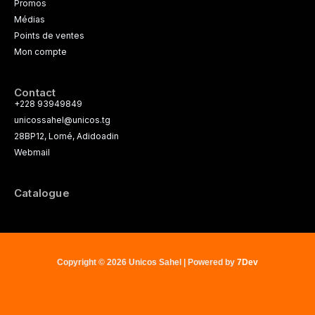
Promos
Médias
Points de ventes
Mon compte
Contact
+228 93949849
unicossahel@unicos.tg
28BP12, Lomé, Adidoadin
Webmail
Catalogue
Copyright © 2026 Unicos Sahel | Powered by
7Dev