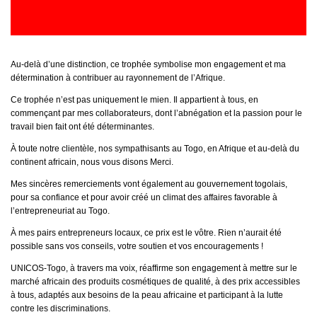
Au-delà d’une distinction, ce trophée symbolise mon engagement et ma
détermination à contribuer au rayonnement de l’Afrique.
Ce trophée n’est pas uniquement le mien. Il appartient à tous, en
commençant par mes collaborateurs, dont l’abnégation et la passion pour le
travail bien fait ont été déterminantes.
À toute notre clientèle, nos sympathisants au Togo, en Afrique et au-delà du
continent africain, nous vous disons Merci.
Mes sincères remerciements vont également au gouvernement togolais,
pour sa confiance et pour avoir créé un climat des affaires favorable à
l’entrepreneuriat au Togo.
À mes pairs entrepreneurs locaux, ce prix est le vôtre. Rien n’aurait été
possible sans vos conseils, votre soutien et vos encouragements !
UNICOS-Togo, à travers ma voix, réaffirme son engagement à mettre sur le
marché africain des produits cosmétiques de qualité, à des prix accessibles
à tous, adaptés aux besoins de la peau africaine et participant à la lutte
contre les discriminations.