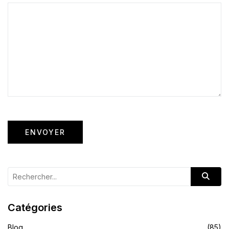
Catégories
Blog
(85)