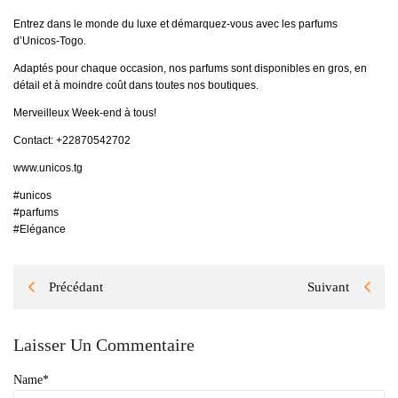
Entrez dans le monde du luxe et démarquez-vous avec les parfums
d’Unicos-Togo.
Adaptés pour chaque occasion, nos parfums sont disponibles en gros, en
détail et à moindre coût dans toutes nos boutiques.
Merveilleux Week-end à tous!
Contact: +22870542702
www.unicos.tg
#unicos
#parfums
#Elégance
Précédant
Suivant
Laisser Un Commentaire
Name
*