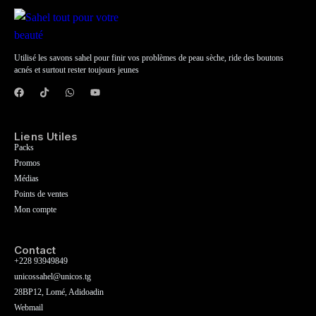
Utilisé les savons sahel pour finir vos problèmes de peau sèche, ride des boutons
acnés et surtout rester toujours jeunes
Liens Utiles
Packs
Promos
Médias
Points de ventes
Mon compte
Contact
+228 93949849
unicossahel@unicos.tg
28BP12, Lomé, Adidoadin
Webmail