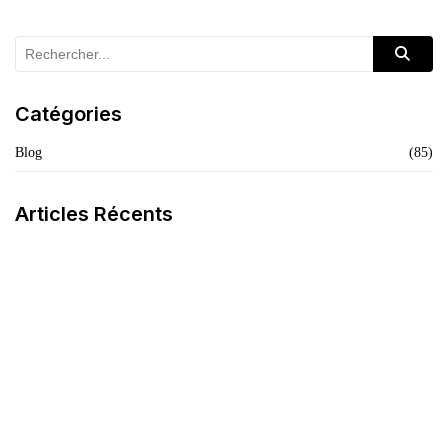
Catégories
Blog
(85)
Articles Récents
La Crème Noire Spécifique
LIRE L'ARTICLE