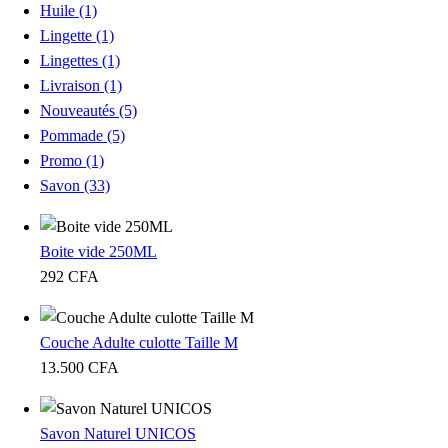
Huile
(1)
Lingette
(1)
Lingettes
(1)
Livraison
(1)
Nouveautés
(5)
Pommade
(5)
Promo
(1)
Savon
(33)
Boite vide 250ML
292
CFA
Couche Adulte culotte Taille M
13.500
CFA
Savon Naturel UNICOS