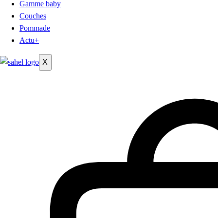
Gamme baby
Couches
Pommade
Actu+
X