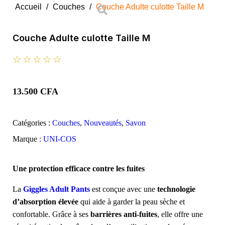
Accueil
/
Couches
/
Couche Adulte culotte Taille M
Couche Adulte culotte Taille M
☆
☆
☆
☆
☆
13.500
CFA
Catégories :
Couches
,
Nouveautés
,
Savon
Marque :
UNI-COS
Une protection efficace contre les fuites
La
Giggles Adult Pants
est conçue avec une
technologie
d’absorption élevée
qui aide à garder la peau sèche et
confortable. Grâce à ses
barrières anti-fuites
, elle offre une