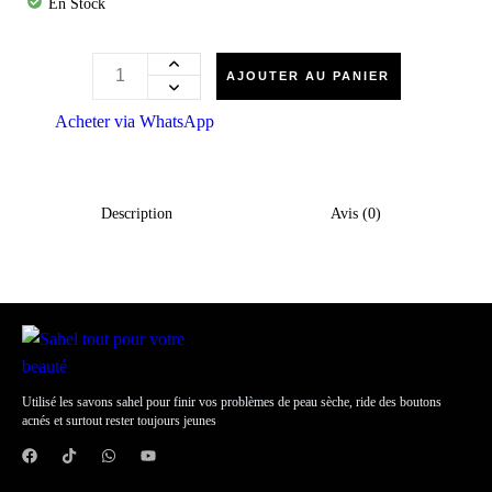
En Stock
AJOUTER AU PANIER
Acheter via WhatsApp
Description
Avis (0)
Utilisé les savons sahel pour finir vos problèmes de peau sèche, ride des boutons
acnés et surtout rester toujours jeunes