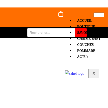
ACCUEIL
BOUTIQUE
SAVON
GAMME BABY
COUCHES
POMMADE
ACTU+
X