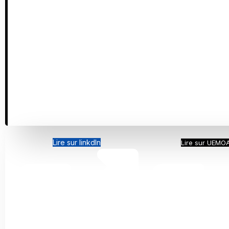
Lire sur linkdIn
Lire sur UEMOA