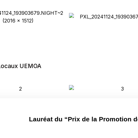
s Locaux UEMOA
Lauréat du “Prix de la Promotion 