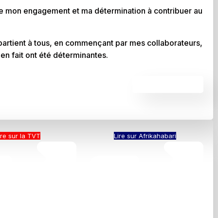
se mon engagement et ma détermination à contribuer au
ppartient à tous, en commençant par mes collaborateurs,
ien fait ont été déterminantes.
LIRE PLUS
ire sur la TVT
Lire sur Afrikahabari