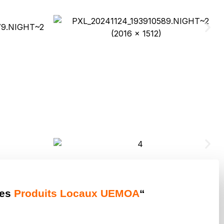
des
Produits Locaux UEMOA
“