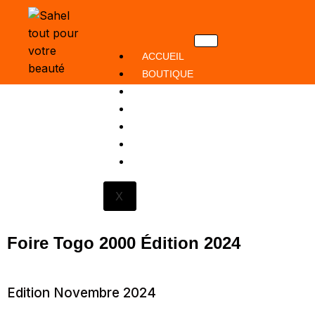
ACCUEIL
BOUTIQUE
SAVON
GAMME BABY
COUCHES
POMMADE
ACTU+
X
Foire Togo 2000 Édition 2024
Edition Novembre 2024