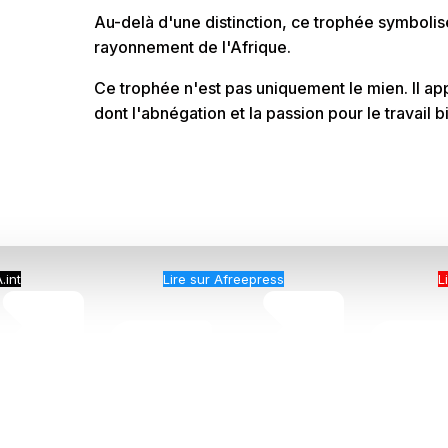
Au-delà d'une distinction, ce trophée symboli
rayonnement de l'Afrique.
Ce trophée n'est pas uniquement le mien. Il a
dont l'abnégation et la passion pour le travail b
.int
Lire sur Afreepress
L