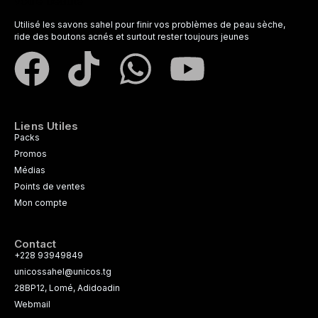
Utilisé les savons sahel pour finir vos problèmes de peau sèche,
ride des boutons acnés et surtout rester toujours jeunes
Liens Utiles
Packs
Promos
Médias
Points de ventes
Mon compte
Contact
+228 93949849
unicossahel@unicos.tg
28BP12, Lomé, Adidoadin
Webmail