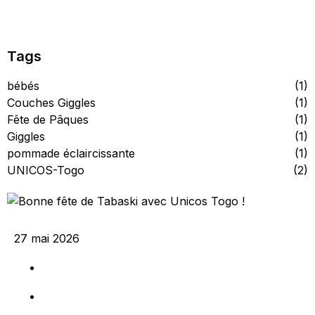
Lire l'article
Tags
bébés
(1)
Couches Giggles
(1)
Fête de Pâques
(1)
Giggles
(1)
pommade éclaircissante
(1)
UNICOS-Togo
(2)
27 mai 2026