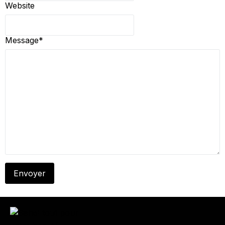
Website
Message
*