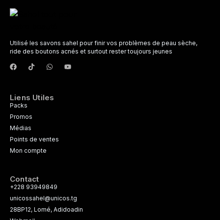
Utilisé les savons sahel pour finir vos problèmes de peau sèche,
ride des boutons acnés et surtout rester toujours jeunes
Liens Utiles
Packs
Promos
Médias
Points de ventes
Mon compte
Contact
+228 93949849
unicossahel@unicos.tg
28BP12, Lomé, Adidoadin