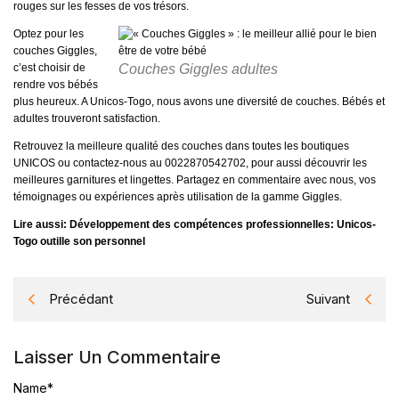
rouges sur les fesses de vos trésors.
Optez pour les
couches Giggles,
c’est choisir de
Couches Giggles adultes
rendre vos bébés
plus heureux. A Unicos-Togo, nous avons une diversité de couches. Bébés et
adultes trouveront satisfaction.
Retrouvez la meilleure qualité des couches dans toutes les boutiques
UNICOS ou contactez-nous au 0022870542702, pour aussi découvrir les
meilleures garnitures et lingettes. Partagez en commentaire avec nous, vos
témoignages ou expériences après utilisation de la gamme Giggles.
Lire aussi:
Développement des compétences professionnelles: Unicos-
Togo outille son personnel
Précédant
Suivant
Laisser Un Commentaire
Name
*