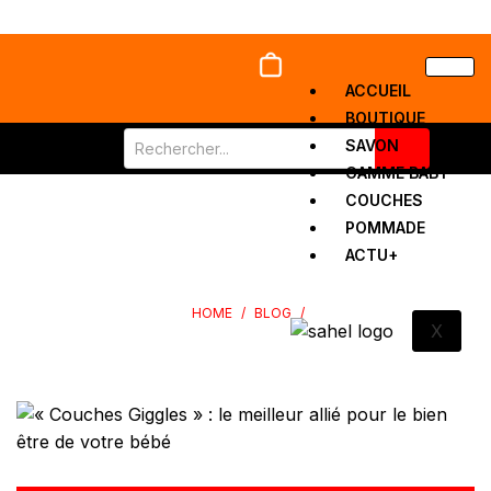
ACCUEIL
BOUTIQUE
SAVON
GAMME BABY
COUCHES
« COUCHES GIGGLES » : LE MEILLEUR ALLIÉ POUR LE BIEN ÊTRE DE
POMMADE
ACTU+
VOTRE BÉBÉ
HOME
/
BLOG
/
X
« COUCHES GIGGLES » : LE MEILLEUR ALLIÉ POUR LE BIEN ÊTRE
DE VOTRE BÉBÉ