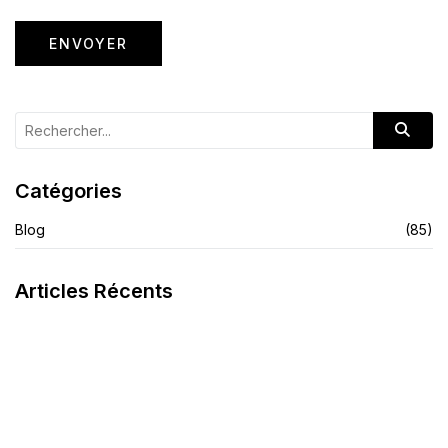
Catégories
Blog
(85)
Articles Récents
La Crème Noire Spécifique
Savon Teint Métissé
LIRE L'ARTICLE
LIRE L'ARTICLE