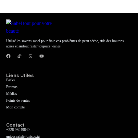
Utilisé les savons sahel pour finir vos problèmes de peau sèche, ride des boutons
acnés et surtout rester toujours jeunes
Liens Utiles
Packs
Promos
Médias
Points de ventes
Mon compte
Contact
+228 93949849
unicossahel@unicos.tg