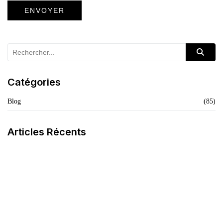
Catégories
Blog
(85)
Articles Récents
La Crème Noire Spécifique
LIRE L'ARTICLE