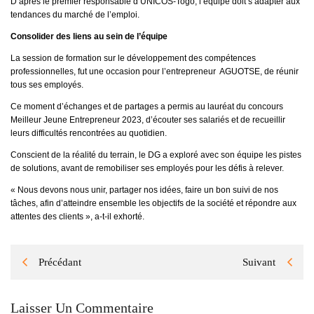
D’après le premier responsable d’UNICOS-Togo, l’équipe doit s’adapter aux
tendances du marché de l’emploi.
Consolider des liens au sein de l’équipe
La session de formation sur le développement des compétences
professionnelles, fut une occasion pour l’entrepreneur AGUOTSE, de réunir
tous ses employés.
Ce moment d’échanges et de partages a permis au lauréat du concours
Meilleur Jeune Entrepreneur 2023, d’écouter ses salariés et de recueillir
leurs difficultés rencontrées au quotidien.
Conscient de la réalité du terrain, le DG a exploré avec son équipe les pistes
de solutions, avant de remobiliser ses employés pour les défis à relever.
« Nous devons nous unir, partager nos idées, faire un bon suivi de nos
tâches, afin d’atteindre ensemble les objectifs de la société et répondre aux
attentes des clients », a-t-il exhorté.
Précédant
Suivant
Laisser Un Commentaire