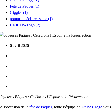
Couches Giggles
(1)
Fête de Pâques
(1)
Giggles
(1)
pommade éclaircissante
(1)
UNICOS-Togo
(2)
6 avril 2026
Joyeuses Pâques : Célébrons l’Espoir et la Résurrection
À l’occasion de la
fête de Pâques
, toute l’équipe de
Unicos Togo
vous