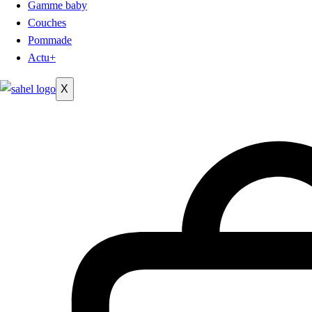
Gamme baby
Couches
Pommade
Actu+
X