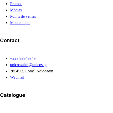
Promos
Médias
Points de ventes
Mon compte
Contact
+228 93949849
unicossahel@unicos.tg
28BP12, Lomé, Adidoadin
Webmail
Catalogue