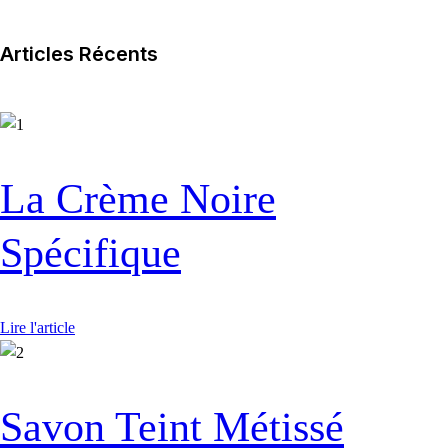
Articles Récents
La Crème Noire
Spécifique
Lire l'article
Savon Teint Métissé