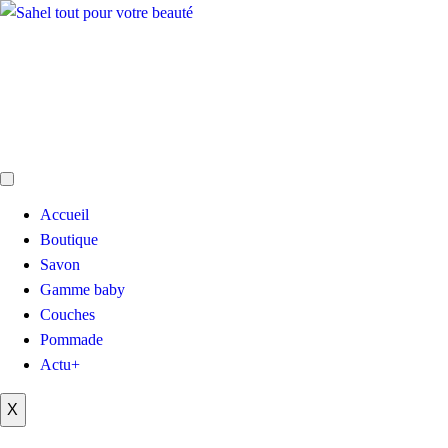
Accueil
Boutique
Savon
Gamme baby
Couches
Pommade
Actu+
X