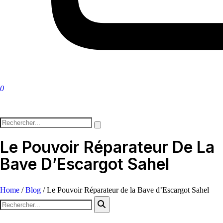
0
Le Pouvoir Réparateur De La
Bave D’Escargot Sahel
Home
/
Blog
/
Le Pouvoir Réparateur de la Bave d’Escargot Sahel