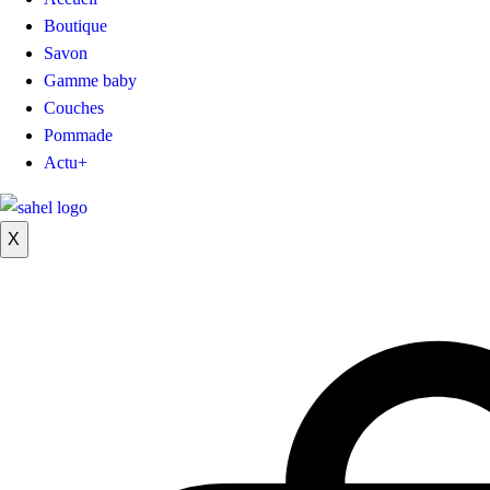
Boutique
Savon
Gamme baby
Couches
Pommade
Actu+
X