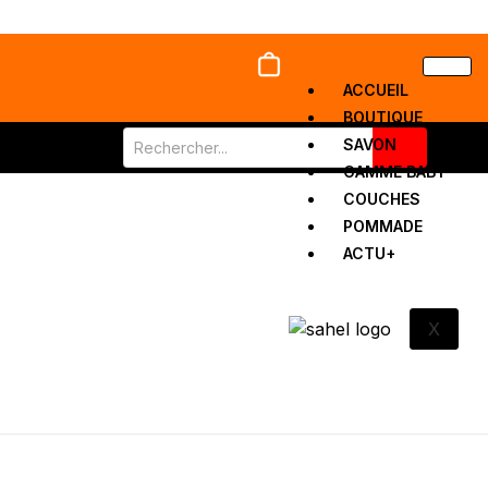
ACCUEIL
BOUTIQUE
SAVON
GAMME BABY
COUCHES
POMMADE
ACTU+
X