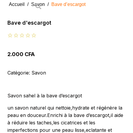
Accueil
/
Savon
/
Bave d’escargot
Bave d'escargot
☆
☆
☆
☆
☆
2.000
CFA
Catégorie:
Savon
Savon sahel à la bave d’escargot
un savon naturel qui nettoie,hydrate et régénère la
peau en douceur.Enrichi à la bave d’escargot,il aide
à réduire les taches,les cicatrices et les
imperfections pour une peau lisse,eclatante et