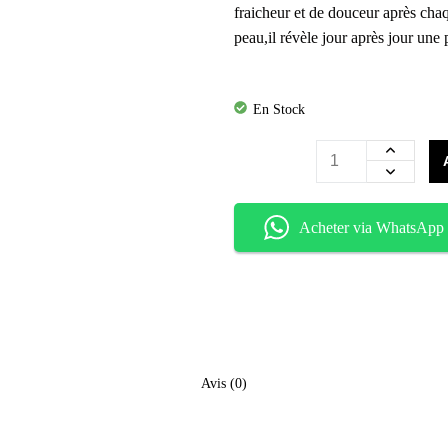
fraicheur et de douceur après chaq
peau,il révèle jour après jour une
En Stock
Acheter via WhatsApp
Avis (0)