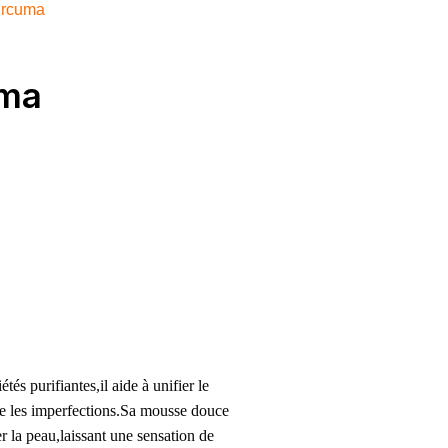
urcuma
uma
tés purifiantes,il aide à unifier le
tre les imperfections.Sa mousse douce
r la peau,laissant une sensation de