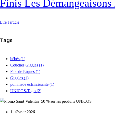
Finis Les Démangeaisons 
Lire l'article
Tags
bébés
(1)
Couches Giggles
(1)
Fête de Pâques
(1)
Giggles
(1)
pommade éclaircissante
(1)
UNICOS-Togo
(2)
11 février 2026