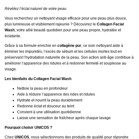
Révélez l’éclat naturel de votre peau
Vous recherchez un nettoyant visage efficace pour une peau plus douce,
plus lumineuse et visiblement rajeunie ? Découvrez le
Collagen Facial
Wash
, votre allié beauté quotidien pour une peau propre, hydratée et
éclatante.
Grâce à sa formule enrichie en
collagène pur
, ce soin nettoyant aide à
éliminer les impuretés, l’excès de sébum et les cellules mortes tout en
préservant l’hydratation naturelle de la peau. Son action anti-âge contribue à
améliorer l’apparence des ridules et à redonner fermeté et souplesse au
visage.
Les bienfaits du Collagen Facial Wash
Nettoie la peau en profondeur
Aide à réduire l’apparence des rides et ridules
Hydrate et nourrit la peau durablement
Redonne éclat et douceur au teint
Convient à une utilisation quotidienne
Laisse une sensation de fraîcheur après chaque lavage
Pourquoi choisir UNICOS ?
Chez
UNICOS
, nous sélectionnons des produits de qualité pour répondre