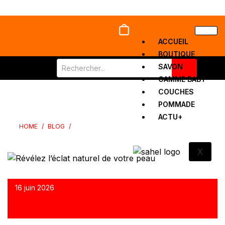
ACCUEIL
BOUTIQUE
SAVON
GAMME BABY
COUCHES
RÉVÉLEZ L’ÉCLAT NATUREL DE VOTRE PEAU
POMMADE
ACTU+
HOME
/
BLOG
/
RÉVÉLEZ L’ÉCLAT NATUREL DE VOTRE PEAU
X
16 juin 2026