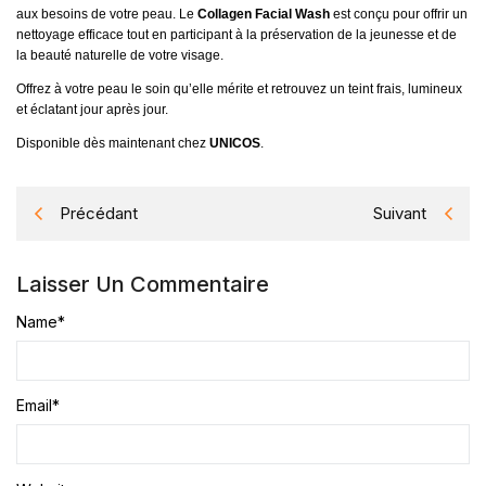
aux besoins de votre peau. Le
Collagen Facial Wash
est conçu pour offrir un
nettoyage efficace tout en participant à la préservation de la jeunesse et de
la beauté naturelle de votre visage.
Offrez à votre peau le soin qu’elle mérite et retrouvez un teint frais, lumineux
et éclatant jour après jour.
Disponible dès maintenant chez
UNICOS
.
Précédant
Suivant
Laisser Un Commentaire
Name
*
Email
*