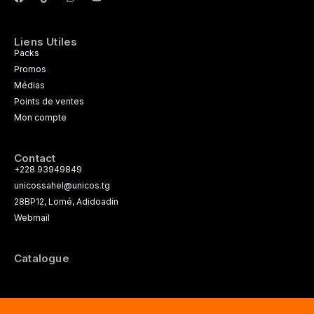
Liens Utiles
Packs
Promos
Médias
Points de ventes
Mon compte
Contact
+228 93949849
unicossahel@unicos.tg
28BP12, Lomé, Adidoadin
Webmail
Catalogue