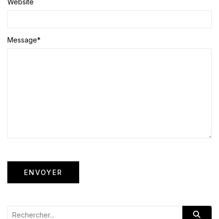
Website
Message
*