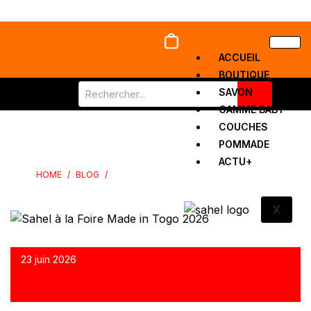
ACCUEIL
BOUTIQUE
SAVON
GAMME BABY
COUCHES
SAHEL À LA FOIRE MADE IN TOGO 2026
POMMADE
ACTU+
HOME
/
BLOG
/
SAHEL À LA FOIRE MADE IN TOGO 2026
X
23 juin 2026