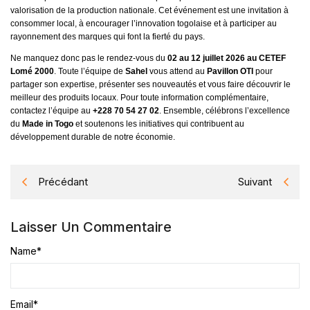
valorisation de la production nationale. Cet événement est une invitation à
consommer local, à encourager l’innovation togolaise et à participer au
rayonnement des marques qui font la fierté du pays.
Ne manquez donc pas le rendez-vous du
02 au 12 juillet 2026 au CETEF
Lomé 2000
. Toute l’équipe de
Sahel
vous attend au
Pavillon OTI
pour
partager son expertise, présenter ses nouveautés et vous faire découvrir le
meilleur des produits locaux. Pour toute information complémentaire,
contactez l’équipe au
+228 70 54 27 02
. Ensemble, célébrons l’excellence
du
Made in Togo
et soutenons les initiatives qui contribuent au
développement durable de notre économie.
Précédant
Suivant
Laisser Un Commentaire
Name
*
Email
*