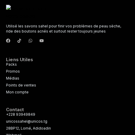
Utilisé les savons sahel pour finir vos problèmes de peau sèche,
ride des boutons acnés et surtout rester toujours jeunes
Liens Utiles
Packs
Promos
Médias
Points de ventes
Mon compte
Contact
+228 93949849
unicossahel@unicos.tg
28BP12, Lomé, Adidoadin