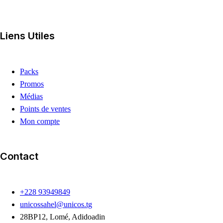
Liens Utiles
Packs
Promos
Médias
Points de ventes
Mon compte
Contact
+228 93949849
unicossahel@unicos.tg
28BP12, Lomé, Adidoadin