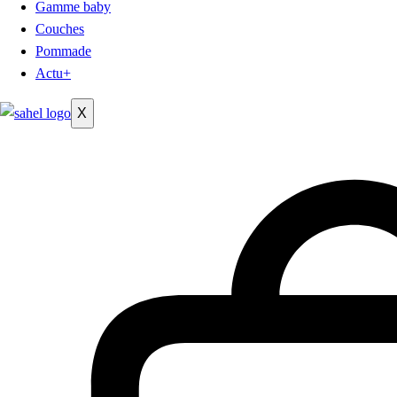
Gamme baby
Couches
Pommade
Actu+
X