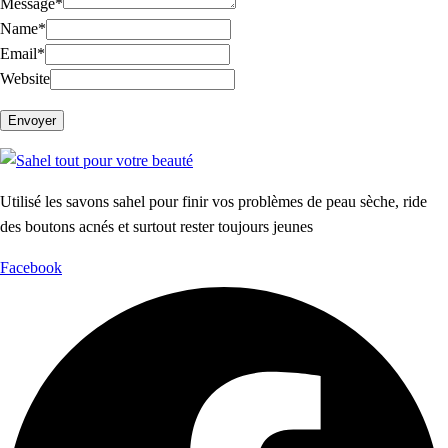
Message
*
Name
*
Email
*
Website
Utilisé les savons sahel pour finir vos problèmes de peau sèche, ride
des boutons acnés et surtout rester toujours jeunes
Facebook