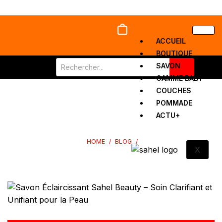
ACCUEIL
BOUTIQUE
SAVON
GAMME BABY
COUCHES
SAVON CLARIFIANT SAHEL BEAUTY – SOIN CLARIFIANT ET
POMMADE
ACTU+
UNIFIANT POUR LA PEAU
HOME
/
BLOG
/
X
SAVON CLARIFIANT SAHEL BEAUTY – SOIN CLARIFIANT ET
UNIFIANT POUR LA PEAU