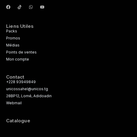
Liens Utiles
Packs
Promos
Médias
Points de ventes
Mon compte
Contact
+228 93949849
unicossahel@unicos.tg
28BP12, Lomé, Adidoadin
Webmail
Catalogue