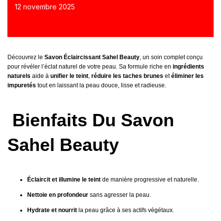
12 novembre 2025
Découvrez le
Savon Éclaircissant Sahel Beauty
, un soin complet conçu
pour révéler l’éclat naturel de votre peau. Sa formule riche en
ingrédients
naturels
aide à
unifier le teint
,
réduire les taches brunes
et
éliminer les
impuretés
tout en laissant la peau douce, lisse et radieuse.
Bienfaits Du Savon
Sahel Beauty
Éclaircit et illumine le teint
de manière progressive et naturelle.
Nettoie en profondeur
sans agresser la peau.
Hydrate et nourrit
la peau grâce à ses actifs végétaux.