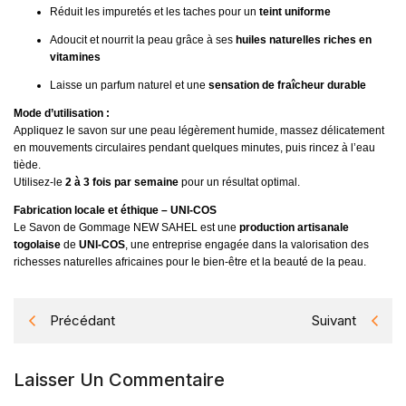
Réduit les impuretés et les taches pour un
teint uniforme
Adoucit et nourrit la peau grâce à ses
huiles naturelles riches en
vitamines
Laisse un parfum naturel et une
sensation de fraîcheur durable
Mode d’utilisation :
Appliquez le savon sur une peau légèrement humide, massez délicatement
en mouvements circulaires pendant quelques minutes, puis rincez à l’eau
tiède.
Utilisez-le
2 à 3 fois par semaine
pour un résultat optimal.
Fabrication locale et éthique – UNI-COS
Le Savon de Gommage NEW SAHEL est une
production artisanale
togolaise
de
UNI-COS
, une entreprise engagée dans la valorisation des
richesses naturelles africaines pour le bien-être et la beauté de la peau.
Précédant
Suivant
Laisser Un Commentaire