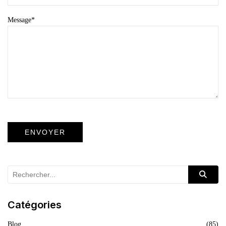
Message
*
Catégories
Blog
(85)