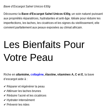
Bave d’Escargot Sahel Unicos 630g
Découvrez la
Bave d’Escargot Sahel Unicos 630g
, un soin naturel puissant
aux propriétés réparatrices, hydratantes et anti-âge. Idéale pour réduire les
imperfections, les taches, les cicatrices et les signes du vieillissement, elle
convient parfaitement aux peaux exposées au climat africain.
Les Bienfaits Pour
Votre Peau
Riche en
allantoïne,
collagène
, élastine, vitamines A, C et E
, la bave
d’escargot aide à :
✔ Réparer et régénérer la peau
✔ Atténuer les taches brunes
✔ Réduire l’acné et les cicatrices
✔ Hydrater intensément
✔ Prévenir les rides