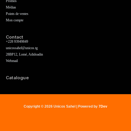
Promos
Médias
Points de ventes
Mon compte
Contact
+228 93949849
unicossahel@unicos.tg
28BP12, Lomé, Adidoadin
Webmail
Catalogue
Copyright © 2026 Unicos Sahel | Powered by
7Dev