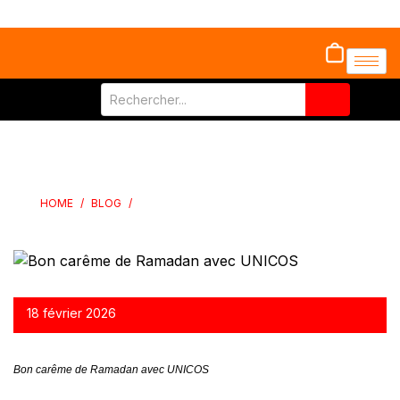
BON CARÊME DE RAMADAN AVEC UNICOS
HOME
/
BLOG
/
BON CARÊME DE RAMADAN AVEC UNICOS
18 février 2026
Bon carême de Ramadan avec UNICOS