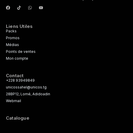
Liens Utiles
Packs
Promos
Médias
Points de ventes
Mon compte
Contact
+228 93949849
unicossahel@unicos.tg
28BP12, Lomé, Adidoadin
Webmail
Catalogue