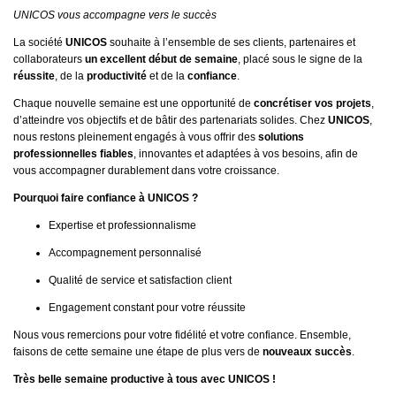
UNICOS vous accompagne vers le succès
La société
UNICOS
souhaite à l’ensemble de ses clients, partenaires et
collaborateurs
un excellent début de semaine
, placé sous le signe de la
réussite
, de la
productivité
et de la
confiance
.
Chaque nouvelle semaine est une opportunité de
concrétiser vos projets
,
d’atteindre vos objectifs et de bâtir des partenariats solides. Chez
UNICOS
,
nous restons pleinement engagés à vous offrir des
solutions
professionnelles fiables
, innovantes et adaptées à vos besoins, afin de
vous accompagner durablement dans votre croissance.
Pourquoi faire confiance à
UNICOS
?
Expertise et professionnalisme
Accompagnement personnalisé
Qualité de service et satisfaction client
Engagement constant pour votre réussite
Nous vous remercions pour votre fidélité et votre confiance. Ensemble,
faisons de cette semaine une étape de plus vers de
nouveaux succès
.
Très belle semaine productive à tous avec UNICOS !