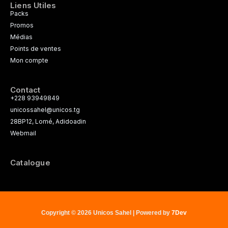
Liens Utiles
Packs
Promos
Médias
Points de ventes
Mon compte
Contact
+228 93949849
unicossahel@unicos.tg
28BP12, Lomé, Adidoadin
Webmail
Catalogue
Copyright © 2026 Unicos Sahel | Powered by
7Dev