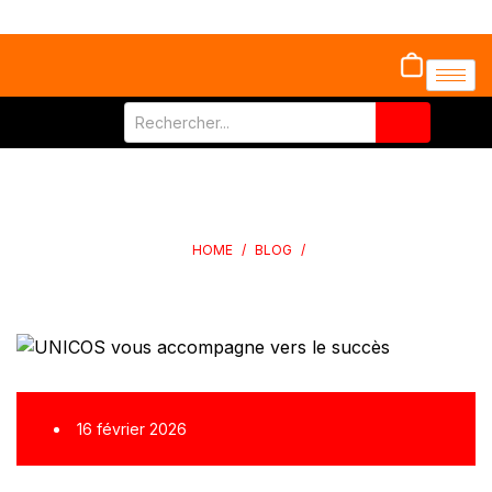
UNICOS VOUS ACCOMPAGNE VERS LE SUCCÈS
HOME
/
BLOG
/
UNICOS VOUS ACCOMPAGNE VERS LE SUCCÈS
16 février 2026