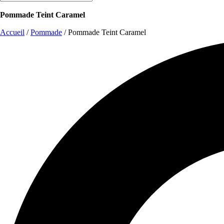
Pommade Teint Caramel
Accueil
/
Pommade
/
Pommade Teint Caramel