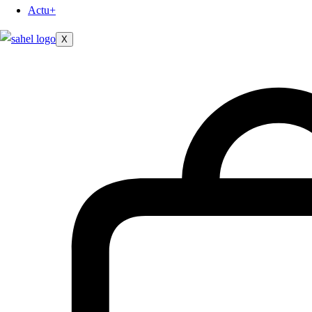
Actu+
X