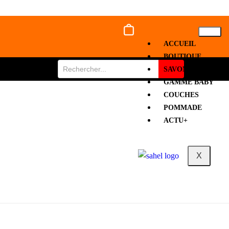
ACCUEIL
BOUTIQUE
SAVON
GAMME BABY
COUCHES
POMMADE
ACTU+
X