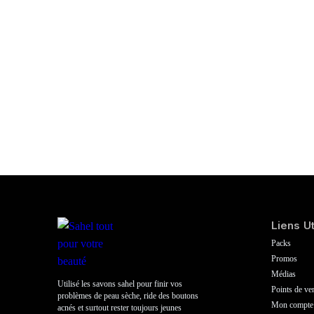
Liens Ut
Packs
Promos
Médias
Utilisé les savons sahel pour finir vos
Points de ve
problèmes de peau sèche, ride des boutons
Mon compte
acnés et surtout rester toujours jeunes