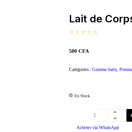
Lait de Cor
☆
☆
☆
☆
☆
500
CFA
Catégories :
Gamme baby
,
Pomm
En Stock
Acheter via WhatsApp