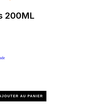
ps 200ML
ade
AJOUTER AU PANIER