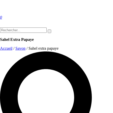
0
Sahel Extra Papaye
Accueil
/
Savon
/
Sahel extra papaye