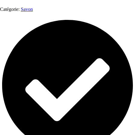
Catégorie:
Savon