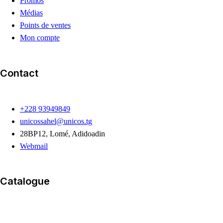
Promos
Médias
Points de ventes
Mon compte
Contact
+228 93949849
unicossahel@unicos.tg
28BP12, Lomé, Adidoadin
Webmail
Catalogue