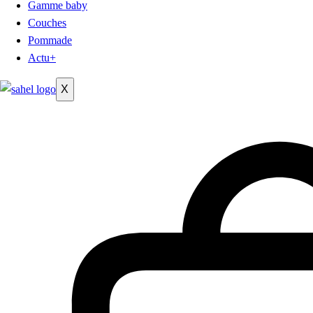
Gamme baby
Couches
Pommade
Actu+
X