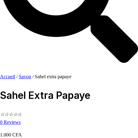
Accueil
/
Savon
/
Sahel extra papaye
Sahel Extra Papaye
☆
☆
☆
☆
☆
0
Reviews
1.000
CFA