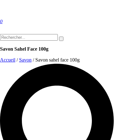
0
Savon Sahel Face 100g
Accueil
/
Savon
/
Savon sahel face 100g