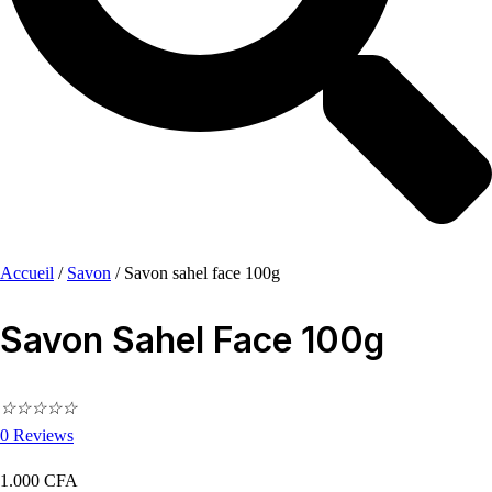
Accueil
/
Savon
/
Savon sahel face 100g
Savon Sahel Face 100g
☆
☆
☆
☆
☆
0
Reviews
1.000
CFA