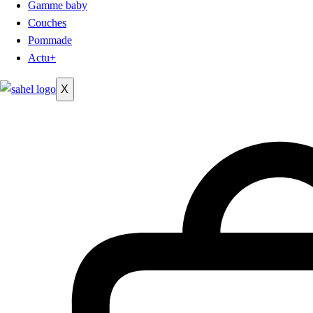
Gamme baby
Couches
Pommade
Actu+
X