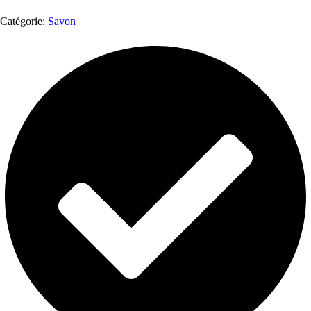
Catégorie:
Savon